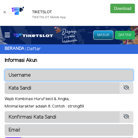
Download
×
TIKETSLOT
TIKETSLOT Mobile App
MASUK
DAFTAR
BERANDA
Daftar
Informasi Akun
Wajib Kombinasi Huruf kecil & Angka, .
Minimal karakter adalah 8. Contoh : strong89