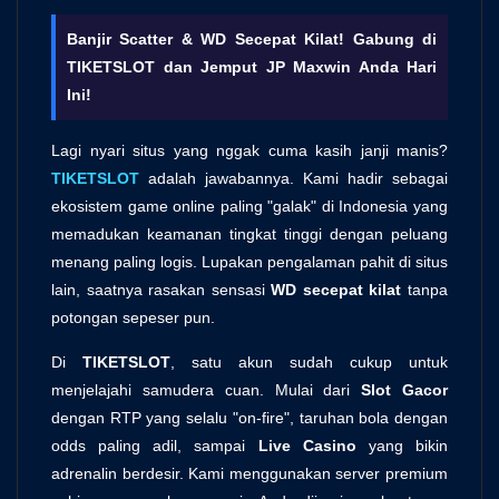
Banjir Scatter & WD Secepat Kilat! Gabung di
TIKETSLOT dan Jemput JP Maxwin Anda Hari
Ini!
Lagi nyari situs yang nggak cuma kasih janji manis?
TIKETSLOT
adalah jawabannya. Kami hadir sebagai
ekosistem game online paling "galak" di Indonesia yang
memadukan keamanan tingkat tinggi dengan peluang
menang paling logis. Lupakan pengalaman pahit di situs
lain, saatnya rasakan sensasi
WD secepat kilat
tanpa
potongan sepeser pun.
Di
TIKETSLOT
, satu akun sudah cukup untuk
menjelajahi samudera cuan. Mulai dari
Slot Gacor
dengan RTP yang selalu "on-fire", taruhan bola dengan
odds paling adil, sampai
Live Casino
yang bikin
adrenalin berdesir. Kami menggunakan server premium