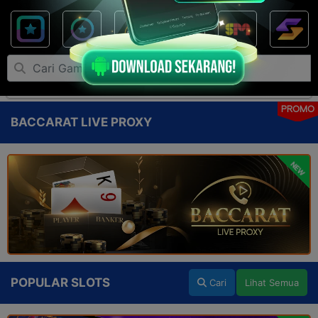
PROMO
BACCARAT LIVE PROXY
NEW
POPULAR SLOTS
Cari
Lihat Semua