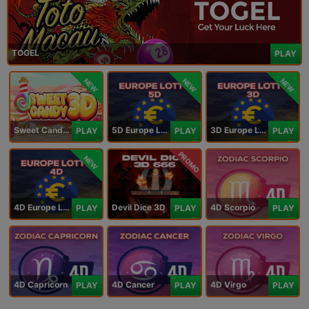
TOGEL
PLAY
NEW
NEW
NEW
Sweet Candy 3D
5D Europe Lotto
3D Europe Lotto
PLAY
PLAY
PLAY
PROMO
NEW
4D Europe Lotto
Devil Dice 3D
4D Scorpio
PLAY
PLAY
PLAY
4D Capricorn
4D Cancer
4D Virgo
PLAY
PLAY
PLAY