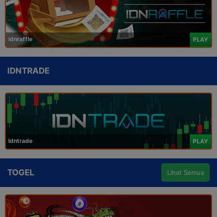
idnraffle
PLAY
IDNTRADE
Idntrade
PLAY
TOGEL
Lihat Semua