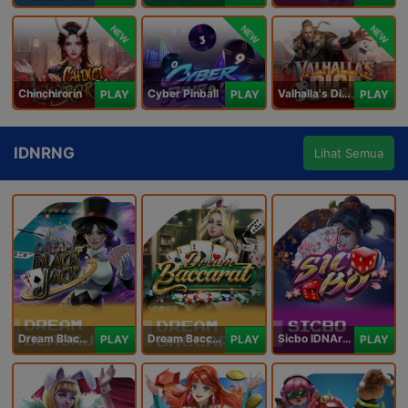
NEW
NEW
NEW
Chinchirorin
Cyber Pinball
Valhalla's Dice
PLAY
PLAY
PLAY
IDNRNG
Lihat Semua
Dream Blackjack
Dream Baccarat
Sicbo IDNArcade
PLAY
PLAY
PLAY