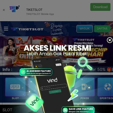
Download
×
TIKETSLOT
TIKETSLOT Mobile App
MASUK
DAFTAR
 1945! 🎁Bonus New Member 50% 🎁Bonus Deposit Harian 1
Info :
SLOT
LIVE CASINO
E-LOTTERY
POKER
SPORTBO
SLOT