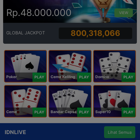
Rp.48.000.000
VIEW
800,318,066
GLOBAL JACKPOT
Poker
Ceme Keliling
Domino
PLAY
PLAY
PLAY
Ceme
Bandar Capsa
Super10
PLAY
PLAY
PLAY
IDNLIVE
Lihat Semua