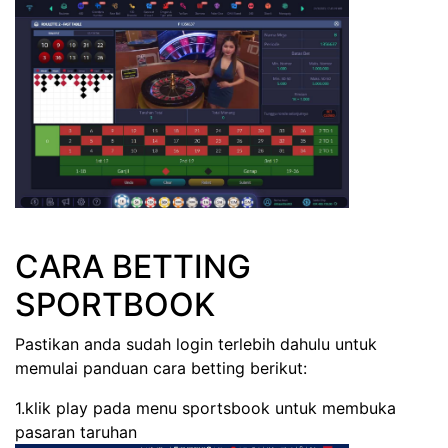
CARA BETTING
SPORTBOOK
Pastikan anda sudah login terlebih dahulu untuk
memulai panduan cara betting berikut:
1.klik play pada menu sportsbook untuk membuka
pasaran taruhan