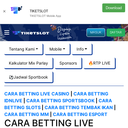
Download
×
TIKETSLOT
TIKETSLOT Mobile App
MASUK
DAFTAR
Tentang Kami
Mobile
Info
Kalkulator Mix Parlay
Sponsors
🔥RTP LIVE
⚽️Jadwal Sportbook
CARA BETTING LIVE CASINO
|
CARA BETTING
IDNLIVE
|
CARA BETTING SPORTSBOOK
|
CARA
BETTING SLOTS
|
CARA BETTING TEMBAK IKAN
|
CARA BETTING MM
|
CARA BETTING ESPORT
CARA BETTING LIVE