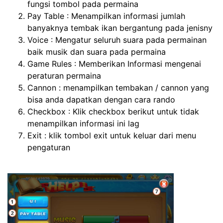
fungsi tombol pada permaina
Pay Table : Menampilkan informasi jumlah
banyaknya tembak ikan bergantung pada jenisny
Voice : Mengatur seluruh suara pada permainan
baik musik dan suara pada permaina
Game Rules : Memberikan Informasi mengenai
peraturan permaina
Cannon : menampilkan tembakan / cannon yang
bisa anda dapatkan dengan cara rando
Checkbox : Klik checkbox berikut untuk tidak
menampilkan informasi ini lag
Exit : klik tombol exit untuk keluar dari menu
pengaturan