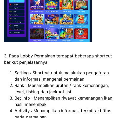
3. Pada Lobby Permainan terdapat beberapa shortcut
berikut penjelasannya
Setting : Shortcut untuk melakukan pengaturan
dan informasi mengenai permainan
Rank : Menampilkan urutan / rank kemenangan,
level, fishing dan jackpot list
Bet Info : Menampilkan riwayat kemenangan ikan
hasil menembak
Activity : Menampilkan informasi terkait aktifitas
pada permainan