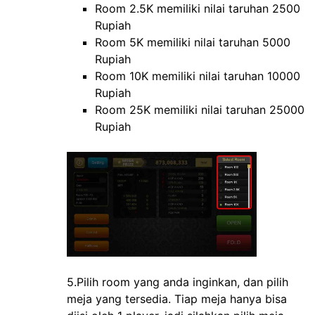
Room 2.5K memiliki nilai taruhan 2500
Rupiah
Room 5K memiliki nilai taruhan 5000
Rupiah
Room 10K memiliki nilai taruhan 10000
Rupiah
Room 25K memiliki nilai taruhan 25000
Rupiah
5.Pilih room yang anda inginkan, dan pilih
meja yang tersedia. Tiap meja hanya bisa