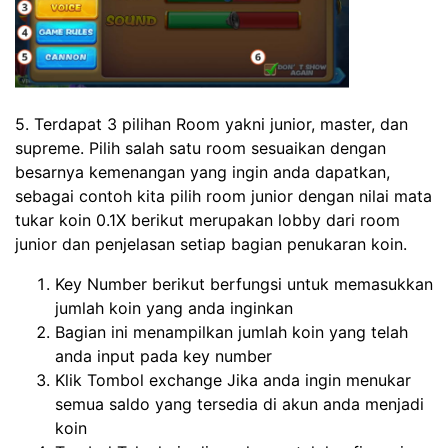
5. Terdapat 3 pilihan Room yakni junior, master, dan
supreme. Pilih salah satu room sesuaikan dengan
besarnya kemenangan yang ingin anda dapatkan,
sebagai contoh kita pilih room junior dengan nilai mata
tukar koin 0.1X berikut merupakan lobby dari room
junior dan penjelasan setiap bagian penukaran koin.
Key Number berikut berfungsi untuk memasukkan
jumlah koin yang anda inginkan
Bagian ini menampilkan jumlah koin yang telah
anda input pada key number
Klik Tombol exchange Jika anda ingin menukar
semua saldo yang tersedia di akun anda menjadi
koin