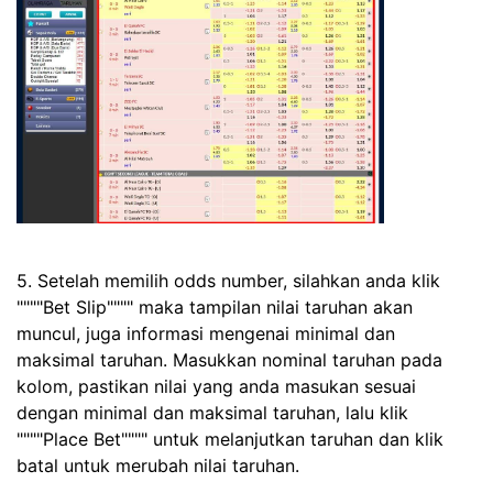
5. Setelah memilih odds number, silahkan anda klik
""""Bet Slip"""" maka tampilan nilai taruhan akan
muncul, juga informasi mengenai minimal dan
maksimal taruhan. Masukkan nominal taruhan pada
kolom, pastikan nilai yang anda masukan sesuai
dengan minimal dan maksimal taruhan, lalu klik
""""Place Bet"""" untuk melanjutkan taruhan dan klik
batal untuk merubah nilai taruhan.