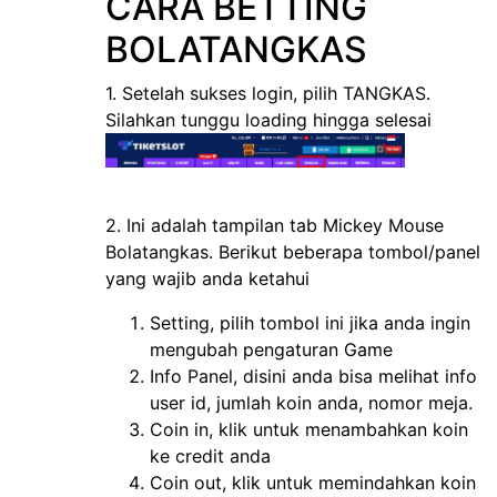
CARA BETTING
BOLATANGKAS
1. Setelah sukses login, pilih TANGKAS.
Silahkan tunggu loading hingga selesai
2. Ini adalah tampilan tab Mickey Mouse
Bolatangkas. Berikut beberapa tombol/panel
yang wajib anda ketahui
Setting, pilih tombol ini jika anda ingin
mengubah pengaturan Game
Info Panel, disini anda bisa melihat info
user id, jumlah koin anda, nomor meja.
Coin in, klik untuk menambahkan koin
ke credit anda
Coin out, klik untuk memindahkan koin