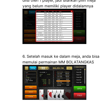
diisi oleh 1 player, jadi silahkan pilih meja
yang belum memiliki player didalamnya
6. Setelah masuk ke dalam meja, anda bisa
memulai permainan MM BOLATANGKAS