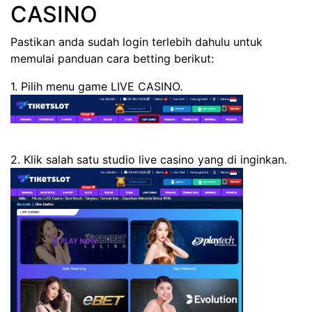
CASINO
Pastikan anda sudah login terlebih dahulu untuk
memulai panduan cara betting berikut:
1. Pilih menu game LIVE CASINO.
2. Klik salah satu studio live casino yang di inginkan.