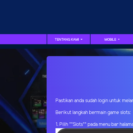
TENTANG KAMI
MOBILE
Pastikan anda sudah login untuk melan
Berikut langkah bermain game slots:
1. Pilih ""Slots"" pada menu bar halam